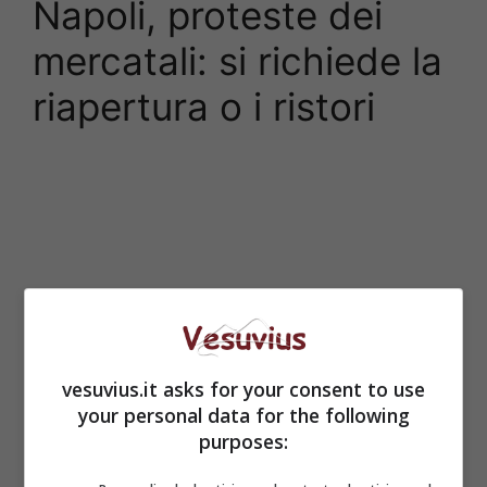
Napoli, proteste dei
mercatali: si richiede la
riapertura o i ristori
vesuvius.it asks for your consent to use
your personal data for the following
purposes: