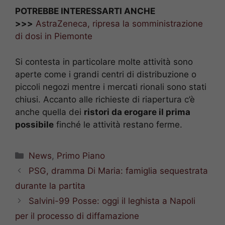
POTREBBE INTERESSARTI ANCHE
>>>
AstraZeneca, ripresa la somministrazione
di dosi in Piemonte
Si contesta in particolare molte attività sono
aperte come i grandi centri di distribuzione o
piccoli negozi mentre i mercati rionali sono stati
chiusi. Accanto alle richieste di riapertura c’è
anche quella dei
ristori da erogare il prima
possibile
finché le attività restano ferme.
Categorie
News
,
Primo Piano
PSG, dramma Di Maria: famiglia sequestrata
durante la partita
Salvini-99 Posse: oggi il leghista a Napoli
per il processo di diffamazione