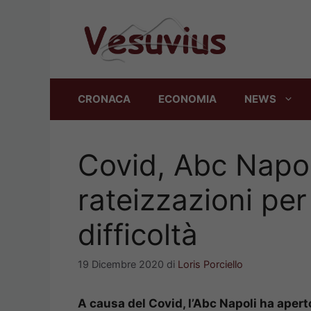
Vai
al
contenuto
CRONACA
ECONOMIA
NEWS
Covid, Abc Napol
rateizzazioni per 
difficoltà
19 Dicembre 2020
di
Loris Porciello
A causa del Covid, l’Abc Napoli ha aperto 