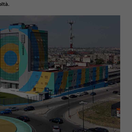
oltà.