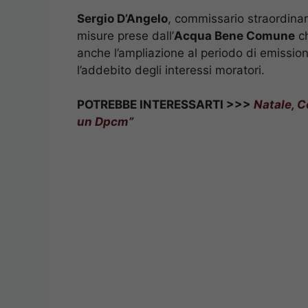
Sergio D’Angelo
, commissario straordinar
misure prese dall’
Acqua Bene Comune
ch
anche l’ampliazione al periodo di emission
l’addebito degli interessi moratori.
POTREBBE INTERESSARTI >>>
Natale, C
un Dpcm”