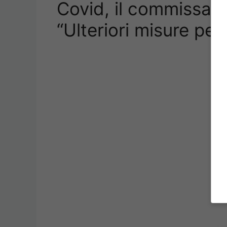
Covid, il commissario
“Ulteriori misure per