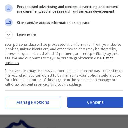
 dell’Abc Napoli:
Personalised advertising and content, advertising and content
measurement, audience research and services development
 agevolare l’utenza”
Store and/or access information on a device
Learn more
Your personal data will be processed and information from your device
(cookies, unique identifiers, and other device data) may be stored by,
accessed by and shared with 319 partners, or used specifically by this
site. We and our partners may use precise geolocation data.
List of
partners.
Some vendors may process your personal data on the basis of legitimate
interest, which you can object to by managing your options below. Look
for a link at the bottom of this page or in the site menu to manage or
withdraw consent in privacy and cookie settings.
Manage options
Consent