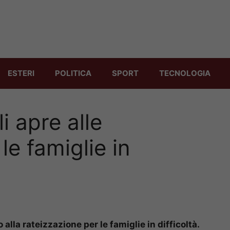
ESTERI
POLITICA
SPORT
TECNOLOGIA
i apre alle
le famiglie in
alla rateizzazione per le famiglie in difficoltà.