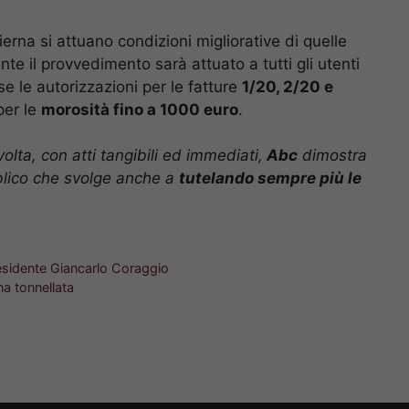
rna si attuano condizioni migliorative di quelle
te il provvedimento sarà attuato a tutti gli utenti
e le autorizzazioni per le fatture
1/20, 2/20 e
per le
morosità fino a 1000 euro
.
olta, con atti tangibili ed immediati,
Abc
dimostra
blico che svolge anche a
tutelando sempre più le
residente Giancarlo Coraggio
na tonnellata