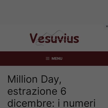
Vai
al
contenuto
MENU
Million Day,
estrazione 6
dicembre: i numeri