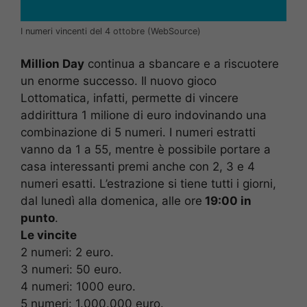
I numeri vincenti del 4 ottobre (WebSource)
Million Day
continua a sbancare e a riscuotere
un enorme successo. Il nuovo gioco
Lottomatica, infatti, permette di vincere
addirittura 1 milione di euro indovinando una
combinazione di 5 numeri. I numeri estratti
vanno da 1 a 55, mentre è possibile portare a
casa interessanti premi anche con 2, 3 e 4
numeri esatti. L’estrazione si tiene tutti i giorni,
dal lunedì alla domenica, alle ore
19:00 in
punto
.
Le vincite
2 numeri: 2 euro.
3 numeri: 50 euro.
4 numeri: 1000 euro.
5 numeri: 1.000.000 euro.