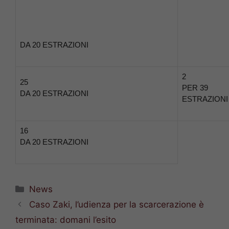
DA 20 ESTRAZIONI
2
25
PER 39
DA 20 ESTRAZIONI
ESTRAZIONI
16
DA 20 ESTRAZIONI
Categorie
News
Caso Zaki, l’udienza per la scarcerazione è
terminata: domani l’esito