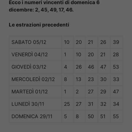
Ecco i numeri vincenti di domenica 6
dicembre: 2, 45, 49, 17, 46.
Le estrazioni precedenti
SABATO
05/12
10
20
21
26
39
VENERDÌ
04/12
1
10
20
21
28
GIOVEDÌ
03/12
4
26
46
47
53
MERCOLEDÌ
02/12
8
13
23
30
33
MARTEDÌ
01/12
1
2
27
29
47
LUNEDÌ
30/11
25
27
31
32
34
DOMENICA
29/11
5
8
50
51
55