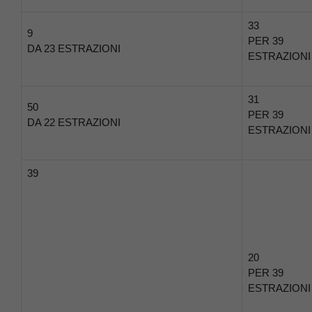
33
9
PER 39
DA 23 ESTRAZIONI
ESTRAZIONI
31
50
PER 39
DA 22 ESTRAZIONI
ESTRAZIONI
39
20
PER 39
ESTRAZIONI