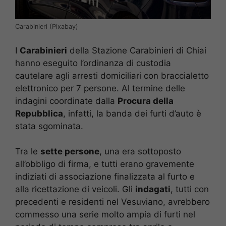
Carabinieri (Pixabay)
I
Carabinieri
della Stazione Carabinieri di Chiai
hanno eseguito l’ordinanza di custodia
cautelare agli arresti domiciliari con braccialetto
elettronico per 7 persone. Al termine delle
indagini coordinate dalla
Procura della
Repubblica
, infatti, la banda dei furti d’auto è
stata sgominata.
Tra le
sette persone
, una era sottoposto
all’obbligo di firma, e tutti erano gravemente
indiziati di associazione finalizzata al furto e
alla ricettazione di veicoli. Gli
indagati
, tutti con
precedenti e residenti nel Vesuviano, avrebbero
commesso una serie molto ampia di furti nel