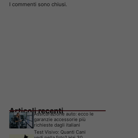
I commenti sono chiusi.
Articoli recenti
Assicurazione auto: ecco le
garanzie accessorie più
richieste dagli italiani
Test Visivo: Quanti Cani
vedi nella foto? Hai 30