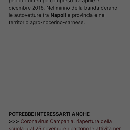
periodo di tempo compreso tra aprile e
dicembre 2018. Nel mirino della banda c’erano
le autovetture tra
Napoli
e provincia e nel
territorio agro-nocerino-sarnese.
POTREBBE INTERESSARTI ANCHE
>>>
Coronavirus Campania, riapertura della
scuola: dal 25 novembre ripartono le attività per