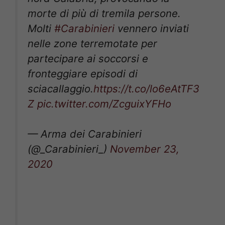
morte di più di tremila persone.
Molti
#Carabinieri
vennero inviati
nelle zone terremotate per
partecipare ai soccorsi e
fronteggiare episodi di
sciacallaggio.
https://t.co/lo6eAtTF3
Z
pic.twitter.com/ZcguixYFHo
— Arma dei Carabinieri
(@_Carabinieri_)
November 23,
2020