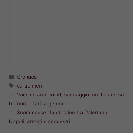
Categorie
Cronaca
Tag
carabinieri
Vaccino anti-covid, sondaggio: un italiano su
tre non lo farà a gennaio
Scommesse clandestine tra Palermo e
Napoli: arresti e sequestri