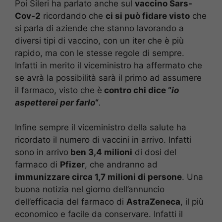
Poi Sileri ha parlato anche sul
vaccino Sars-
Cov-2
ricordando che
ci si può fidare visto
che
si parla di aziende che stanno lavorando a
diversi tipi di vaccino, con un iter che è più
rapido, ma con le stesse regole di sempre.
Infatti in merito il viceministro ha affermato che
se avrà la possibilità sarà il primo ad assumere
il farmaco, visto che è
contro chi dice “
io
aspetterei per farlo
“
.
Infine sempre il viceministro della salute ha
ricordato il numero di vaccini in arrivo. Infatti
sono in arrivo
ben 3,4 milioni
di dosi del
farmaco di
Pfizer
, che andranno ad
immunizzare circa 1,7 milioni di persone
. Una
buona notizia nel giorno dell’annuncio
dell’efficacia del farmaco di
AstraZeneca
, il più
economico e facile da conservare. Infatti il