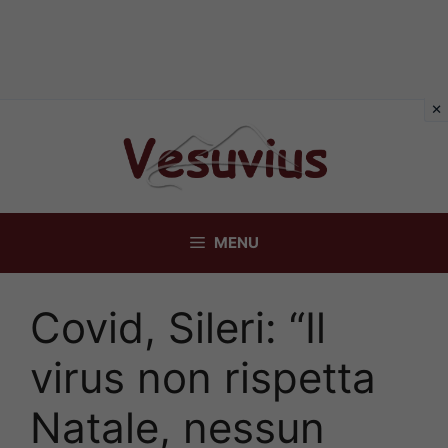
Vai
al
contenuto
MENU
Covid, Sileri: “Il
virus non rispetta
Natale, nessun