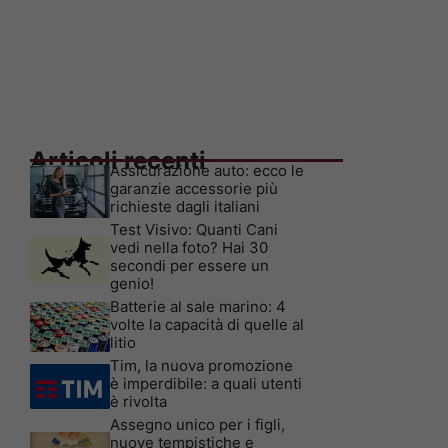
Articoli recenti
Assicurazione auto: ecco le
garanzie accessorie più
richieste dagli italiani
Test Visivo: Quanti Cani
vedi nella foto? Hai 30
secondi per essere un
genio!
Batterie al sale marino: 4
volte la capacità di quelle al
litio
Tim, la nuova promozione
è imperdibile: a quali utenti
è rivolta
Assegno unico per i figli,
nuove tempistiche e