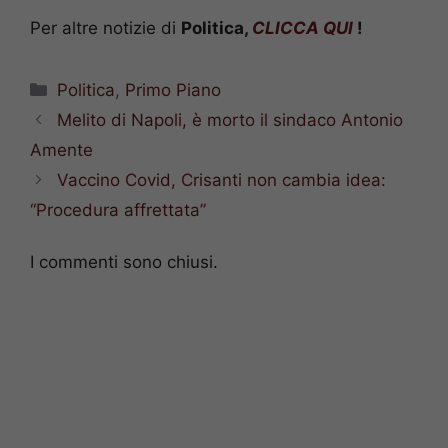
Per altre notizie di
Politica,
CLICCA QUI
!
Categorie
Politica
,
Primo Piano
Melito di Napoli, è morto il sindaco Antonio
Amente
Vaccino Covid, Crisanti non cambia idea:
“Procedura affrettata”
I commenti sono chiusi.