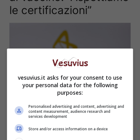
le certificazioni”
vesuvius.it asks for your consent to use
your personal data for the following
purposes:
Personalised advertising and content, advertising and
Il farmaco di AstraZeneca efficace al 70% (Getty Images)
content measurement, audience research and
services development
Store and/or access information on a device