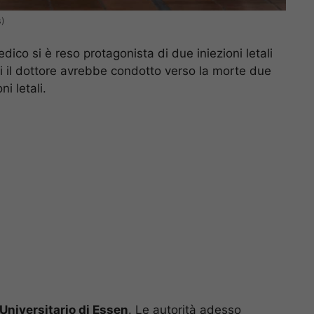
s)
dico si è reso protagonista di due iniezioni letali
tti il dottore avrebbe condotto verso la morte due
ni letali.
Universitario di Essen
. Le autorità adesso