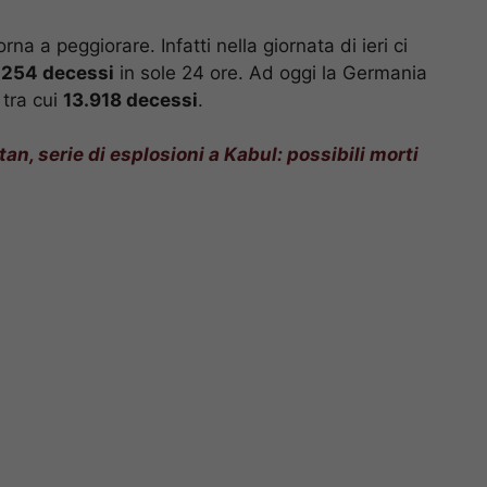
rna a peggiorare. Infatti nella giornata di ieri ci
i
254 decessi
in sole 24 ore. Ad oggi la Germania
tra cui
13.918 decessi
.
an, serie di esplosioni a Kabul: possibili morti