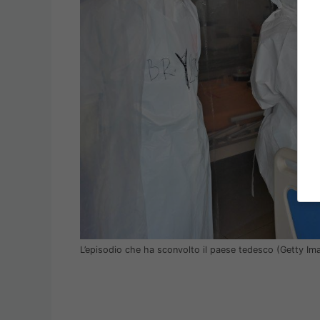
L’episodio che ha sconvolto il paese tedesco (Getty Im