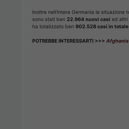
Inoltre nell’intera Germania la situazione to
sono stati ben
22.964 nuovi casi
ed altr
ha totalizzato ben
902.528 casi in totale
POTREBBE INTERESSARTI >>>
Afghanist