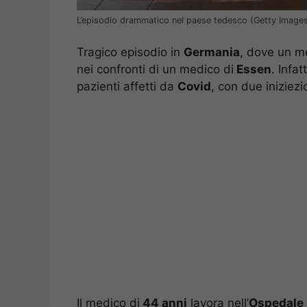
L’episodio drammatico nel paese tedesco (Getty Image
Tragico episodio in
Germania
, dove un me
nei confronti di un medico di
Essen
. Infa
pazienti affetti da
Covid
, con due iniziezio
Il medico di
44 anni
lavora nell’
Ospedale 