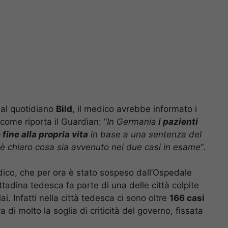
dal quotidiano
Bild
, il medico avrebbe informato i
, come riporta il Guardian: “
In Germania
i pazienti
fine alla propria vita
in base a una sentenza del
è chiaro cosa sia avvenuto nei due casi in esame
“.
dico, che per ora è stato sospeso dall’Ospedale
cittadina tedesca fa parte di una delle città colpite
. Infatti nella città tedesca ci sono oltre
166 casi
 di molto la soglia di criticità del governo, fissata