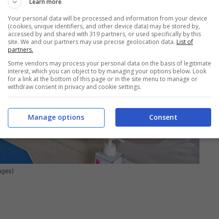
Learn more
Your personal data will be processed and information from your device
(cookies, unique identifiers, and other device data) may be stored by,
accessed by and shared with 319 partners, or used specifically by this
site. We and our partners may use precise geolocation data.
List of
partners.
Some vendors may process your personal data on the basis of legitimate
interest, which you can object to by managing your options below. Look
for a link at the bottom of this page or in the site menu to manage or
withdraw consent in privacy and cookie settings.
Manage options
Consent
ages)