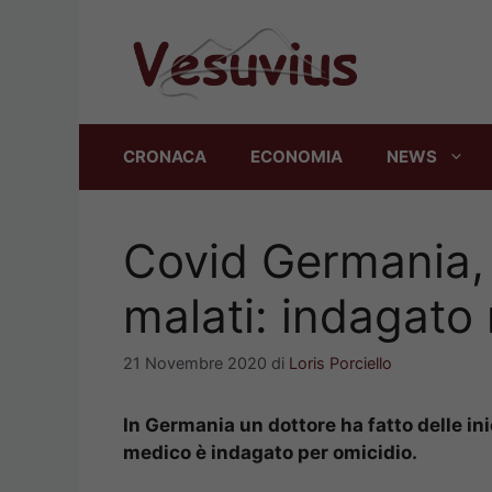
Vai
al
contenuto
CRONACA
ECONOMIA
NEWS
Covid Germania, i
malati: indagato
21 Novembre 2020
di
Loris Porciello
In Germania un dottore ha fatto delle ini
medico è indagato per omicidio.