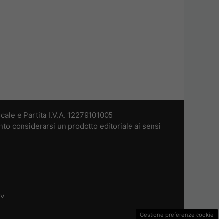
cale e Partita I.V.A. 12279101005
nto considerarsi un prodotto editoriale ai sensi
dv
Gestione preferenze cookie