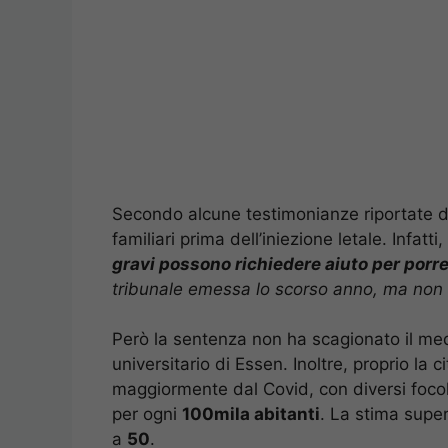
Secondo alcune testimonianze riportate 
familiari prima dell’iniezione letale. Infatti
gravi possono richiedere aiuto per porre 
tribunale emessa lo scorso anno, ma non 
Però la sentenza non ha scagionato il me
universitario di Essen. Inoltre, proprio la 
maggiormente dal Covid, con diversi focolai
per ogni
100mila abitanti
. La stima supera
a
50
.