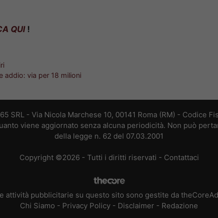
CA QUI
!
ri
 addio: via per 18 milioni
365 SRL - Via Nicola Marchese 10, 00141 Roma (RM) - Codice Fis
 quanto viene aggiornato senza alcuna periodicità. Non può perta
della legge n. 62 del 07.03.2001
Copyright ©2026 - Tutti i diritti riservati -
Contattaci
e attività pubblicitarie su questo sito sono gestite da theCoreA
Chi Siamo
-
Privacy Policy
-
Disclaimer
-
Redazione