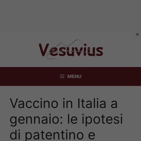
Vai
al
contenuto
MENU
Vaccino in Italia a
gennaio: le ipotesi
di patentino e