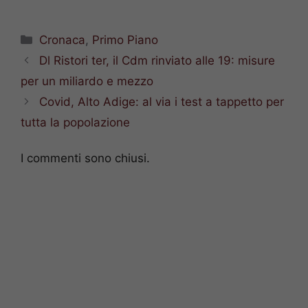
Categorie
Cronaca
,
Primo Piano
Dl Ristori ter, il Cdm rinviato alle 19: misure
per un miliardo e mezzo
Covid, Alto Adige: al via i test a tappetto per
tutta la popolazione
I commenti sono chiusi.