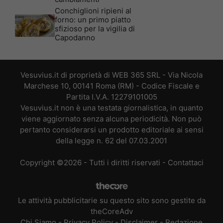
Conchiglioni ripieni al
forno: un primo piatto
sfizioso per la vigilia di
Capodanno
Vesuvius.it di proprietà di WEB 365 SRL - Via Nicola
Marchese 10, 00141 Roma (RM) - Codice Fiscale e
Partita I.V.A. 12279101005
Vesuvius.it non è una testata giornalistica, in quanto
viene aggiornato senza alcuna periodicità. Non può
pertanto considerarsi un prodotto editoriale ai sensi
della legge n. 62 del 07.03.2001
Copyright ©2026 - Tutti i diritti riservati -
Contattaci
Le attività pubblicitarie su questo sito sono gestite da
theCoreAdv
Chi Siamo
-
Privacy Policy
-
Disclaimer
-
Redazione