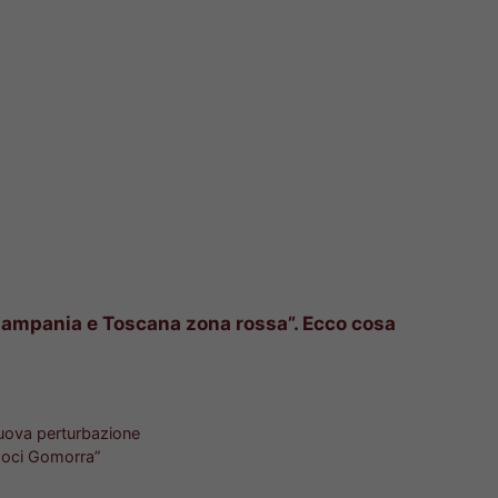
ampania e Toscana zona rossa”. Ecco cosa
nuova perturbazione
amoci Gomorra”