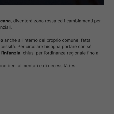
scana
, diventerà zona rossa ed i cambiamenti per
nziali.
to
anche all’interno del proprio comune, fatta
ecessità. Per circolare bisogna portare con sé
ll’infanzia
, chiusi per l’ordinanza regionale fino al
no beni alimentari e di necessità (es.