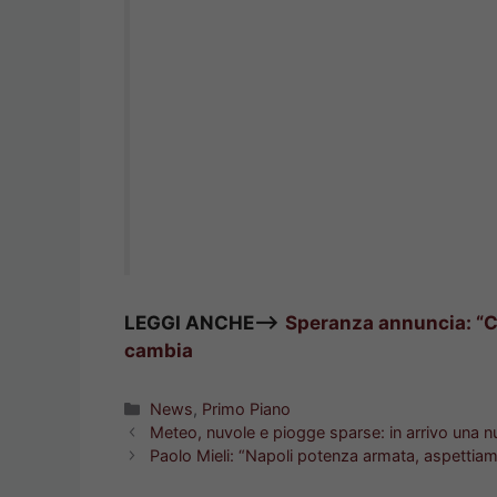
LEGGI ANCHE—>
Speranza annuncia: “C
cambia
Categorie
News
,
Primo Piano
Meteo, nuvole e piogge sparse: in arrivo una 
Paolo Mieli: “Napoli potenza armata, aspetti