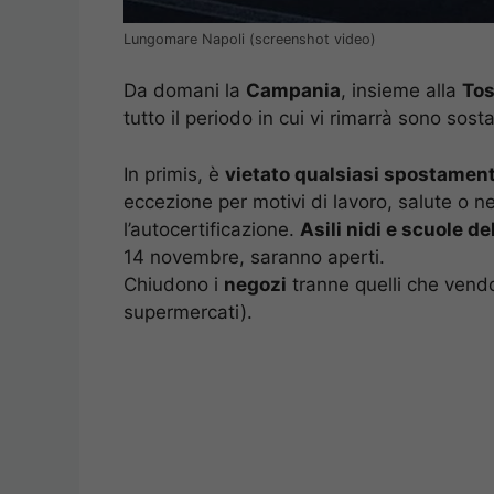
Lungomare Napoli (screenshot video)
Da domani la
Campania
, insieme alla
To
tutto il periodo in cui vi rimarrà sono sosta
In primis, è
vietato qualsiasi spostamen
eccezione per motivi di lavoro, salute o n
l’autocertificazione.
Asili nidi e scuole de
14 novembre, saranno aperti.
Chiudono i
negozi
tranne quelli che vendo
supermercati).