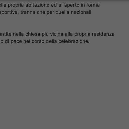
ella propria abitazione ed all’aperto in forma
sportive, tranne che per quelle nazionali
ite nella chiesa più vicina alla propria residenza
gno di pace nel corso della celebrazione.