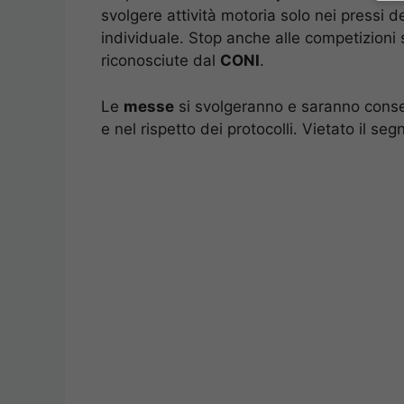
svolgere attività motoria solo nei pressi d
individuale. Stop anche alle competizioni 
riconosciute dal
CONI
.
Le
messe
si svolgeranno e saranno consent
e nel rispetto dei protocolli. Vietato il se