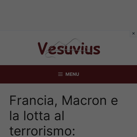
Vai
al
contenuto
MENU
Francia, Macron e
la lotta al
terrorismo: