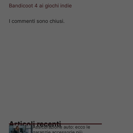
Bandicoot 4 ai giochi indie
I commenti sono chiusi.
Articoli recenti
Assicurazione auto: ecco le
garanzie accessorie più