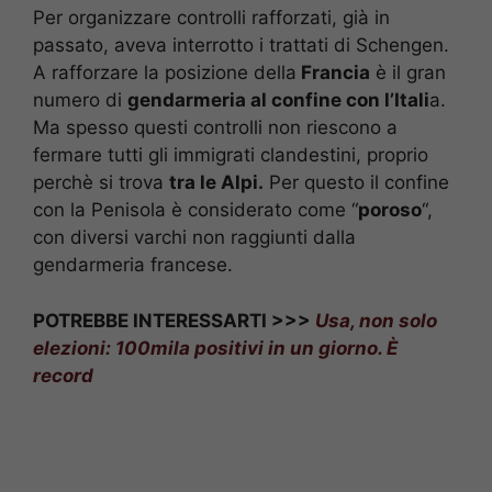
Per organizzare controlli rafforzati, già in
passato, aveva interrotto i trattati di Schengen.
A rafforzare la posizione della
Francia
è il gran
numero di
gendarmeria al confine con l’Itali
a.
Ma spesso questi controlli non riescono a
fermare tutti gli immigrati clandestini, proprio
perchè si trova
tra le Alpi.
Per questo il confine
con la Penisola è considerato come “
poroso
“,
con diversi varchi non raggiunti dalla
gendarmeria francese.
POTREBBE INTERESSARTI >>>
Usa, non solo
elezioni: 100mila positivi in un giorno. È
record