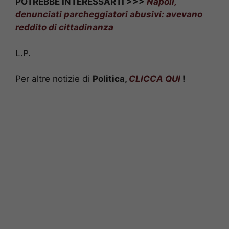
POTREBBE INTERESSARTI >>>
Napoli,
denunciati parcheggiatori abusivi: avevano
reddito di cittadinanza
L.P.
Per altre notizie di
Politica,
CLICCA QUI
!