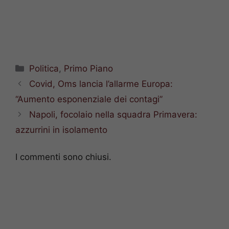
Categorie
Politica
,
Primo Piano
Covid, Oms lancia l’allarme Europa:
“Aumento esponenziale dei contagi”
Napoli, focolaio nella squadra Primavera:
azzurrini in isolamento
I commenti sono chiusi.