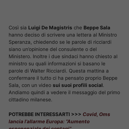
Così sia
Luigi De Magistris
che
Beppe Sala
hanno deciso di scrivere una lettera al Ministro
Speranza, chiedendo se le parole di ricciardi
siano un’opinione del consulente o del
Ministero. Inoltre i due sindaci hanno chiesto al
ministro su quali informazioni si basano le
parole di Walter Ricciardi. Questa mattina a
confermare il tutto ci ha pensato proprio Beppe
Sala, con un video
sui suoi profili social
.
Andiamo quindi a vedere il messaggio del primo
cittadino milanese.
POTREBBE INTERESSARTI >>>
Covid, Oms
lancia l’allarme Europa: “Aumento
esponenziale dei contagi”