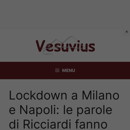
Vai
al
contenuto
MENU
Lockdown a Milano
e Napoli: le parole
di Ricciardi fanno