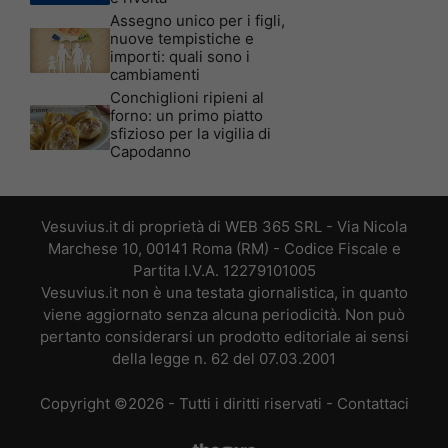
Assegno unico per i figli,
nuove tempistiche e
importi: quali sono i
cambiamenti
Conchiglioni ripieni al
forno: un primo piatto
sfizioso per la vigilia di
Capodanno
Vesuvius.it di proprietà di WEB 365 SRL - Via Nicola
Marchese 10, 00141 Roma (RM) - Codice Fiscale e
Partita I.V.A. 12279101005
Vesuvius.it non è una testata giornalistica, in quanto
viene aggiornato senza alcuna periodicità. Non può
pertanto considerarsi un prodotto editoriale ai sensi
della legge n. 62 del 07.03.2001
Copyright ©2026 - Tutti i diritti riservati -
Contattaci