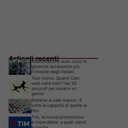
Articoli recenti
Assicurazione auto: ecco le
garanzie accessorie più
richieste dagli italiani
Test Visivo: Quanti Cani
vedi nella foto? Hai 30
secondi per essere un
genio!
Batterie al sale marino: 4
volte la capacità di quelle al
litio
Tim, la nuova promozione
è imperdibile: a quali utenti
è rivolta