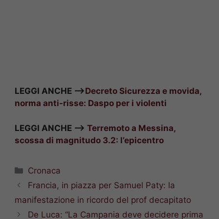
LEGGI ANCHE –>
Decreto Sicurezza e movida,
norma anti-risse: Daspo per i violenti
LEGGI ANCHE –>
Terremoto a Messina,
scossa di magnitudo 3.2: l’epicentro
Categorie
Cronaca
Francia, in piazza per Samuel Paty: la
manifestazione in ricordo del prof decapitato
De Luca: “La Campania deve decidere prima