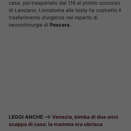
casa, poi trasportato dal 118 al pronto soccorso
di Lanciano. L’ematoma alla testa ha costretto il
trasferimento d’urgenza nel reparto di
neurochirurgia di
Pescara
.
LEGGI ANCHE –>
Venezia, bimba di due anni
scappa di casa: la mamma era ubriaca