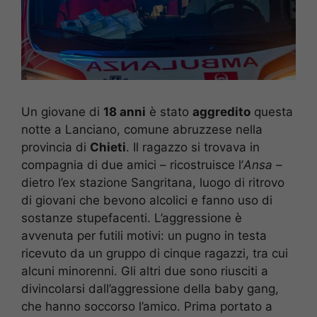
Un giovane di
18 anni
è stato
aggredito
questa
notte a Lanciano, comune abruzzese nella
provincia di
Chieti
. Il ragazzo si trovava in
compagnia di due amici – ricostruisce l’
Ansa
–
dietro l’ex stazione Sangritana, luogo di ritrovo
di giovani che bevono alcolici e fanno uso di
sostanze stupefacenti. L’aggressione è
avvenuta per futili motivi: un pugno in testa
ricevuto da un gruppo di cinque ragazzi, tra cui
alcuni minorenni. Gli altri due sono riusciti a
divincolarsi dall’aggressione della baby gang,
che hanno soccorso l’amico. Prima portato a