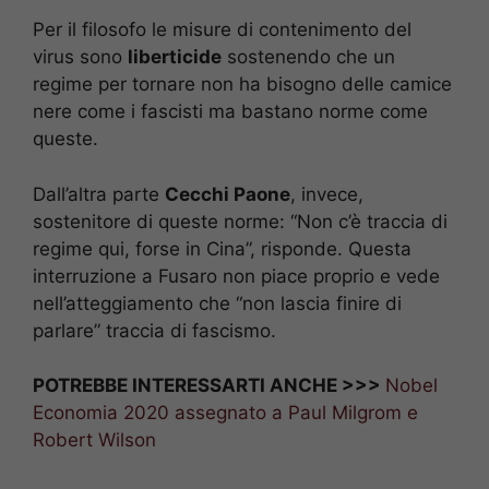
Per il filosofo le misure di contenimento del
virus sono
liberticide
sostenendo che un
regime per tornare non ha bisogno delle camice
nere come i fascisti ma bastano norme come
queste.
Dall’altra parte
Cecchi Paone
, invece,
sostenitore di queste norme: “Non c’è traccia di
regime qui, forse in Cina”, risponde. Questa
interruzione a Fusaro non piace proprio e vede
nell’atteggiamento che “non lascia finire di
parlare” traccia di fascismo.
POTREBBE INTERESSARTI ANCHE >>>
Nobel
Economia 2020 assegnato a Paul Milgrom e
Robert Wilson