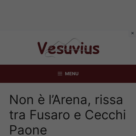
Vai
al
contenuto
MENU
Non è l’Arena, rissa
tra Fusaro e Cecchi
Paone