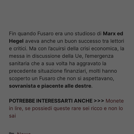
Fin quando Fusaro era uno studioso di
Marx ed
Hegel
aveva anche un buon successo tra lettori
e critici. Ma con l’acuirsi della crisi economica, la
messa in discussione della Ue, l’emergenza
sanitaria che a sua volta ha aggravato la
precedente situazione finanziari, molti hanno
scoperto un Fusaro che non si aspettavano,
sovranista e piacente alle destre
.
POTREBBE INTERESSARTI ANCHE >>>
Monete
in lire, se possiedi queste rare sei ricco e non lo
sai
Categorie