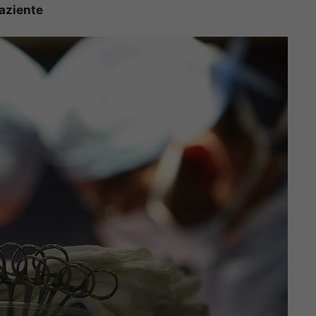
paziente