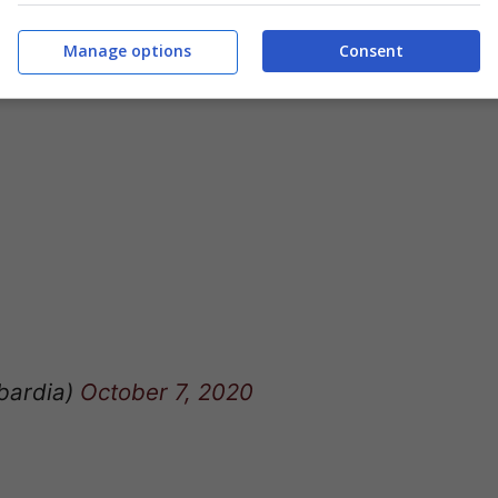
Manage options
Consent
bardia)
October 7, 2020