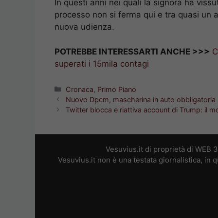
processo non si ferma qui e tra quasi un
nuova udienza.
POTREBBE INTERESSARTI ANCHE >>>
C
superati i 15mila contagi
Categorie
Cronaca
,
Primo Piano
Nuovo Dpcm, mascherina in auto obbligatoria i
Twitter blocca e riattiva account di Trump: il m
Vesuvius.it di proprietà di WEB 
Vesuvius.it non è una testata giornalistica, in