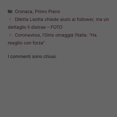
Categorie
Cronaca
,
Primo Piano
Diletta Leotta chiede aiuto ai follower, ma un
dettaglio li distrae – FOTO
Coronavirus, l’Oms omaggia l’Italia: “Ha
reagito con forza”
I commenti sono chiusi.