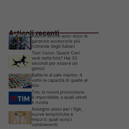
Articoli recenti
Assicurazione auto: ecco le
garanzie accessorie più
richieste dagli italiani
Test Visivo: Quanti Cani
vedi nella foto? Hai 30
secondi per essere un
genio!
Batterie al sale marino: 4
volte la capacità di quelle al
litio
Tim, la nuova promozione
è imperdibile: a quali utenti
è rivolta
Assegno unico per i figli,
nuove tempistiche e
importi: quali sono i
cambiamenti