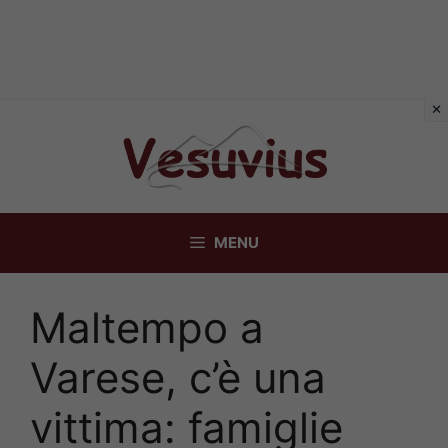
Vai
al
contenuto
MENU
Maltempo a
Varese, c’è una
vittima: famiglie