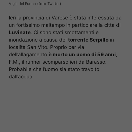
Vigili del Fuoco (foto Twitter)
Ieri la provincia di Varese è stata interessata da
un fortissimo maltempo in particolare la città di
Luvinate
. Ci sono stati smottamenti e
inondazione a causa del
torrente Serpillo
in
località San Vito. Proprio per via
dell’allagamento
è morto un uomo di 59 anni
,
F.M., il runner scomparso ieri da Barasso.
Probabile che l’uomo sia stato travolto
dall’acqua.