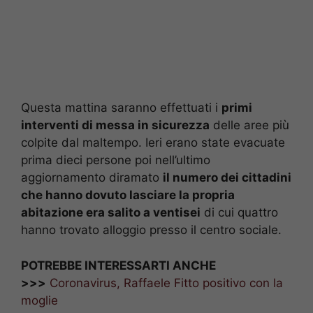
Questa mattina saranno effettuati i
primi
interventi di messa in sicurezza
delle aree più
colpite dal maltempo. Ieri erano state evacuate
prima dieci persone poi nell’ultimo
aggiornamento diramato
il numero dei cittadini
che hanno dovuto lasciare la propria
abitazione era salito a ventisei
di cui quattro
hanno trovato alloggio presso il centro sociale.
POTREBBE INTERESSARTI ANCHE
>>>
Coronavirus, Raffaele Fitto positivo con la
moglie