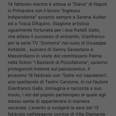
14 febbraio mentre è attesa al “Diana” di Napoli
in Primavera con il lavoro “Ingresso
Indipendente” accanto sempre a Serena Autieri
ed a Tosca D’Aquino. Stagione artistica
ugualmente fortunata per i due fratelli Gallo,
che atteso il successo di entrambi, Gianfranco
per la serie TV “Gomorra” nel ruolo di Giuseppe
Avitabile , suocero di Genny Savastano e
Massimiliano in veste del commissario Palma
nella fiction “I Bastardi di Pizzofalcone”, saranno
protagonisti insieme sul palcoscenico, il
prossimo 18 febbraio con “Sette vizi napoletani”,
uno spettacolo di Teatro Canzone, in cui l’autore
Gianfranco Gallo, immagina e racconta a suo
modo, i vizi del popolo partenopeo al quale egli
stesso sente di appartenere in maniera
viscerale. L’evento si svolgerà la sera del 13
febbraio nell’elegante cornice di Villa Diamante