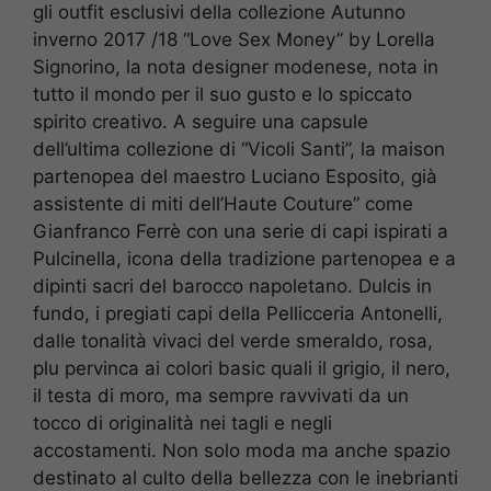
gli outfit esclusivi della collezione Autunno
inverno 2017 /18 “Love Sex Money” by Lorella
Signorino, la nota designer modenese, nota in
tutto il mondo per il suo gusto e lo spiccato
spirito creativo. A seguire una capsule
dell’ultima collezione di “Vicoli Santi”, la maison
partenopea del maestro Luciano Esposito, già
assistente di miti dell’Haute Couture” come
Gianfranco Ferrè con una serie di capi ispirati a
Pulcinella, icona della tradizione partenopea e a
dipinti sacri del barocco napoletano. Dulcis in
fundo, i pregiati capi della Pellicceria Antonelli,
dalle tonalità vivaci del verde smeraldo, rosa,
plu pervinca ai colori basic quali il grigio, il nero,
il testa di moro, ma sempre ravvivati da un
tocco di originalità nei tagli e negli
accostamenti. Non solo moda ma anche spazio
destinato al culto della bellezza con le inebrianti