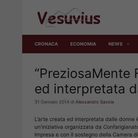
Vai
al
contenuto
CRONACA
ECONOMIA
NEWS
“PreziosaMente F
ed interpretata 
31 Gennaio 2014
di
Alessandro Savoia
L’arte creata ed interpretata dalle donne 
un’iniziativa organizzata da Confarigiana
Impresa e con il sostegno della Camera d