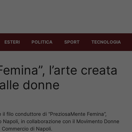
ESTERI
POLITICA
SPORT
TECNOLOGIA
emina”, l’arte creata
dalle donne
è il filo conduttore di “PreziosaMente Femina”,
to Napoli, in collaborazione con il Movimento Donne
i Commercio di Napoli.