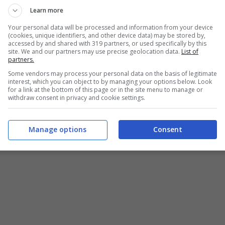
Learn more
Your personal data will be processed and information from your device
(cookies, unique identifiers, and other device data) may be stored by,
accessed by and shared with 319 partners, or used specifically by this
site. We and our partners may use precise geolocation data.
List of
partners.
Some vendors may process your personal data on the basis of legitimate
interest, which you can object to by managing your options below. Look
for a link at the bottom of this page or in the site menu to manage or
withdraw consent in privacy and cookie settings.
Manage options
Consent