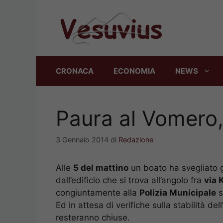
Vai
al
contenuto
CRONACA
ECONOMIA
NEWS
Paura al Vomero,
3 Gennaio 2014
di
Redazione
Alle
5 del mattino
un boato ha svegliato g
dall’edificio che si trova all’angolo fra
via 
congiuntamente alla
Polizia Municipale
s
Ed in attesa di verifiche sulla stabilità dell
resteranno chiuse.