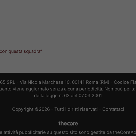
a con questa squadra”
365 SRL - Via Nicola Marchese 10, 00141 Roma (RM) - Codice Fis
 quanto viene aggiornato senza alcuna periodicità. Non può perta
della legge n. 62 del 07.03.2001
Copyright ©2026 - Tutti i diritti riservati -
Contattaci
e attività pubblicitarie su questo sito sono gestite da theCoreA