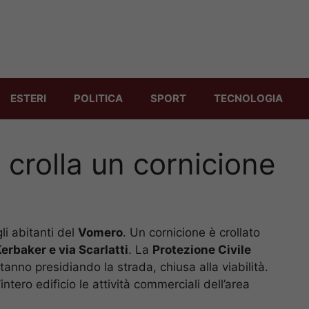
ESTERI
POLITICA
SPORT
TECNOLOGIA
 crolla un cornicione
li abitanti del
Vomero
. Un cornicione è crollato
Kerbaker e via Scarlatti
. La
Protezione Civile
tanno presidiando la strada, chiusa alla viabilità.
’intero edificio le attività commerciali dell’area