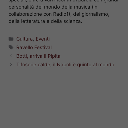
personalità del mondo della musica (in
collaborazione con Radio1), del giornalismo,
della letteratura e della scienza.
Categorie
Cultura
,
Eventi
Tag
Ravello Festival
Botti, arriva il Pipita
Tifoserie calde, il Napoli è quinto al mondo