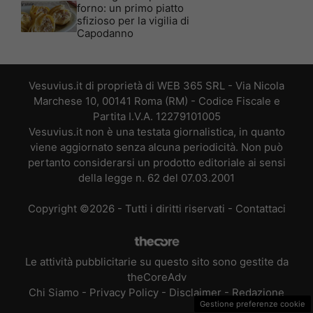
forno: un primo piatto
sfizioso per la vigilia di
Capodanno
Vesuvius.it di proprietà di WEB 365 SRL - Via Nicola
Marchese 10, 00141 Roma (RM) - Codice Fiscale e
Partita I.V.A. 12279101005
Vesuvius.it non è una testata giornalistica, in quanto
viene aggiornato senza alcuna periodicità. Non può
pertanto considerarsi un prodotto editoriale ai sensi
della legge n. 62 del 07.03.2001
Copyright ©2026 - Tutti i diritti riservati -
Contattaci
Le attività pubblicitarie su questo sito sono gestite da
theCoreAdv
Chi Siamo
-
Privacy Policy
-
Disclaimer
-
Redazione
Gestione preferenze cookie