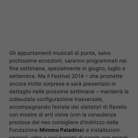
Gli appuntamenti musicali di punta, salvo
pochissime eccezioni, saranno programmati nei
fine settimana, specialmente in giugno, luglio e
settembre. Ma il Festival 2014 – che promette
ancora molte sorprese e sarà presentato in
dettaglio nelle prossime settimane – manterrà la
collaudata configurazione trasversale,
accompagnando l’estate dei visitatori di Ravello
con mostre di arti visive (con la consulenza
preziosa del neo consigliere d’indirizzo della
Fondazione
Mimmo Paladino
) e installazioni
speciali, oltre a vari incontri di parola con grandi