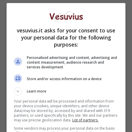
vesuvius.it asks for your consent to use
your personal data for the following
purposes:
Personalised advertising and content, advertising and
content measurement, audience research and
Tra gli interventi compiuti dai
Pompieri
, la
services development
messa in sicurezza di alberi danneggiati dal
Store and/or access information on a device
vento, e cornicioni a rischio ed allagamenti di
scantinati. Mentre i collegamenti con le isole,
Learn more
interrotti per un libeccio forza 9 ed un mare
Your personal data will be processed and information from
forza 8, sono ripresi in serata solo grazie ad una
your device (cookies, unique identifiers, and other device
bonaccia improvvisa.
data) may be stored by, accessed by and shared with 319
partners, or used specifically by this site. We and our partners
may use precise geolocation data.
List of partners.
Some vendors may process your personal data on the basis