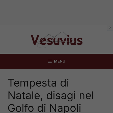
Vai
al
contenuto
MENU
Tempesta di
Natale, disagi nel
Golfo di Napoli