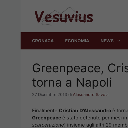
Vai
al
contenuto
CRONACA
ECONOMIA
NEWS
Greenpeace, Cris
torna a Napoli
27 Dicembre 2013
di
Alessandro Savoia
Finalmente
Cristian D’Alessandro
è torna
Greenpeace
è stato detenuto per mesi in
scarcerazione
) insieme agli altri 29 memb