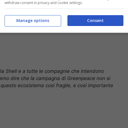
withdraw consent in privacy and cookie settings.
Manage options
Consent
lla Shell e a tutte le compagnie che intendono
ossiamo dire che la campagna di Greenpeace non si
 questo ecosistema così fragile, e così importante