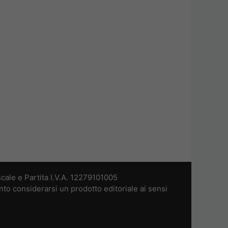
cale e Partita I.V.A. 12279101005
nto considerarsi un prodotto editoriale ai sensi