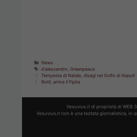
Categorie
News
Tag
d'alessandro
,
Greenpeace
Tempesta di Natale, disagi nel Golfo di Napoli
Botti, arriva il Pipita
Vesuvius.it di proprietà di WEB 
Vesuvius.it non è una testata giornalistica, in