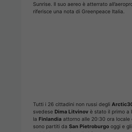
Sunrise. Il suo aereo è atterrato all’aerop
riferisce una nota di Greenpeace Italia.
Tutti i 26 cittadini non russi degli
Arctic3
svedese
Dima Litvinov
è stato il primo a 
la
Finlandia
attorno alle 20:30 ora locale
sono partiti da
San Pietroburgo
oggi e gli