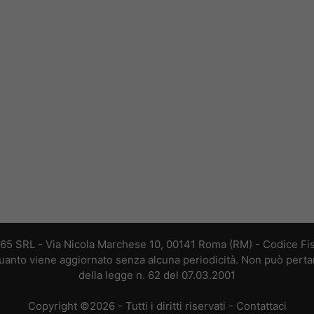
365 SRL - Via Nicola Marchese 10, 00141 Roma (RM) - Codice Fis
 quanto viene aggiornato senza alcuna periodicità. Non può perta
della legge n. 62 del 07.03.2001
Copyright ©2026 - Tutti i diritti riservati -
Contattaci