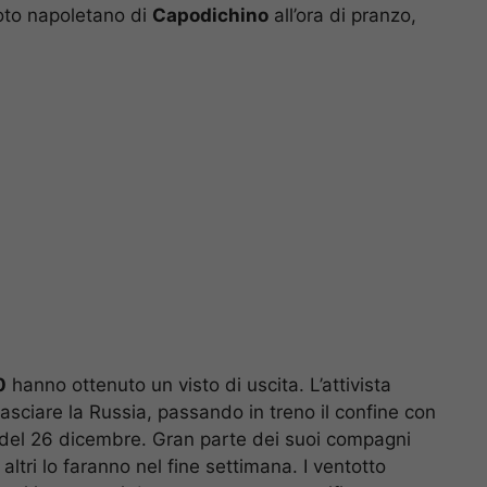
roto napoletano di
Capodichino
all’ora di pranzo,
0
hanno ottenuto un visto di uscita. L’attivista
lasciare la Russia, passando in treno il confine con
 del 26 dicembre. Gran parte dei suoi compagni
 altri lo faranno nel fine settimana. I ventotto