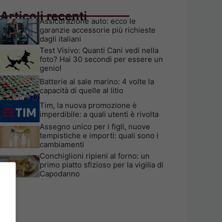
Articoli recenti
Assicurazione auto: ecco le
garanzie accessorie più richieste
dagli italiani
Test Visivo: Quanti Cani vedi nella
foto? Hai 30 secondi per essere un
genio!
Batterie al sale marino: 4 volte la
capacità di quelle al litio
Tim, la nuova promozione è
imperdibile: a quali utenti è rivolta
Assegno unico per i figli, nuove
tempistiche e importi: quali sono i
cambiamenti
Conchiglioni ripieni al forno: un
primo piatto sfizioso per la vigilia di
Capodanno