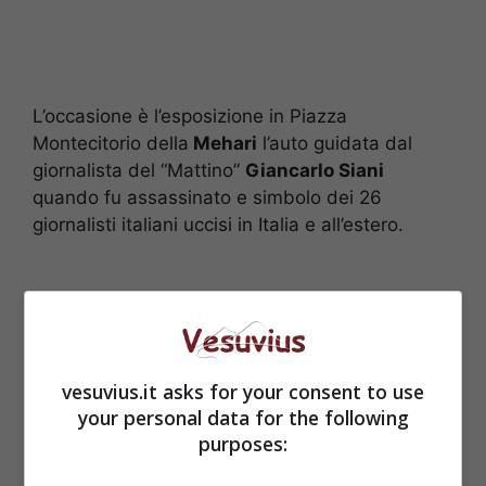
L’occasione è l’esposizione in Piazza
Montecitorio della
Mehari
l’auto guidata dal
giornalista del “Mattino”
Giancarlo Siani
quando fu assassinato e simbolo dei 26
giornalisti italiani uccisi in Italia e all’estero.
vesuvius.it asks for your consent to use
your personal data for the following
purposes: