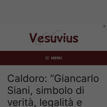
Vai
al
contenuto
MENU
Caldoro: “Giancarlo
Siani, simbolo di
verità, legalità e