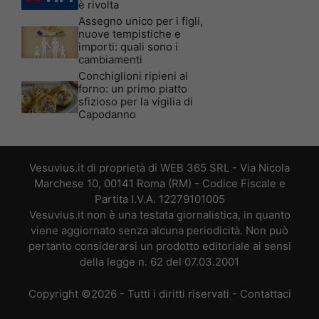
è rivolta
Assegno unico per i figli,
nuove tempistiche e
importi: quali sono i
cambiamenti
Conchiglioni ripieni al
forno: un primo piatto
sfizioso per la vigilia di
Capodanno
Vesuvius.it di proprietà di WEB 365 SRL - Via Nicola
Marchese 10, 00141 Roma (RM) - Codice Fiscale e
Partita I.V.A. 12279101005
Vesuvius.it non è una testata giornalistica, in quanto
viene aggiornato senza alcuna periodicità. Non può
pertanto considerarsi un prodotto editoriale ai sensi
della legge n. 62 del 07.03.2001
Copyright ©2026 - Tutti i diritti riservati -
Contattaci