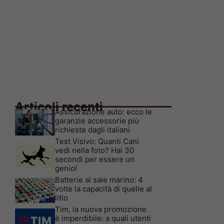
Articoli recenti
Assicurazione auto: ecco le
garanzie accessorie più
richieste dagli italiani
Test Visivo: Quanti Cani
vedi nella foto? Hai 30
secondi per essere un
genio!
Batterie al sale marino: 4
volte la capacità di quelle al
litio
Tim, la nuova promozione
è imperdibile: a quali utenti