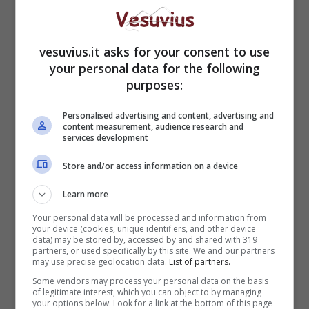
vesuvius.it asks for your consent to use
your personal data for the following
purposes:
Le indagini hanno consentito di capire come il
sodalizio dei Casalesi fosse riuscito a garantirsi,
Personalised advertising and content, advertising and
con la forza dell’intimidazione mafiosa, la
content measurement, audience research and
gestione monopolistica e violenta del settore
services development
della produzione, installazione, distribuzione e
Store and/or access information on a device
noleggio delle ‘
macchinette mangiasoldi
‘,
nonche’ l’esercizio organizzato delle scommesse
Learn more
e del gioco, non solo in Campania, ma anche
Your personal data will be processed and information from
nel Lazio e in alcuni quartieri della citta’ di
your device (cookies, unique identifiers, and other device
data) may be stored by, accessed by and shared with 319
Roma.
partners, or used specifically by this site. We and our partners
may use precise geolocation data.
List of partners.
Some vendors may process your personal data on the basis
of legitimate interest, which you can object to by managing
your options below. Look for a link at the bottom of this page