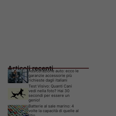
Articoli recenti
Assicurazione auto: ecco le
garanzie accessorie più
richieste dagli italiani
Test Visivo: Quanti Cani
vedi nella foto? Hai 30
secondi per essere un
genio!
Batterie al sale marino: 4
volte la capacità di quelle al
litio