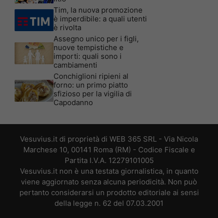
Tim, la nuova promozione
è imperdibile: a quali utenti
è rivolta
Assegno unico per i figli,
nuove tempistiche e
importi: quali sono i
cambiamenti
Conchiglioni ripieni al
forno: un primo piatto
sfizioso per la vigilia di
Capodanno
Vesuvius.it di proprietà di WEB 365 SRL - Via Nicola
Marchese 10, 00141 Roma (RM) - Codice Fiscale e
Partita I.V.A. 12279101005
Vesuvius.it non è una testata giornalistica, in quanto
viene aggiornato senza alcuna periodicità. Non può
pertanto considerarsi un prodotto editoriale ai sensi
della legge n. 62 del 07.03.2001