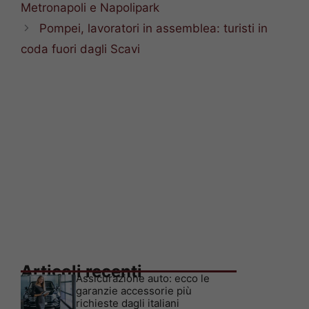
Metronapoli e Napolipark
Pompei, lavoratori in assemblea: turisti in
coda fuori dagli Scavi
Articoli recenti
Assicurazione auto: ecco le
garanzie accessorie più
richieste dagli italiani