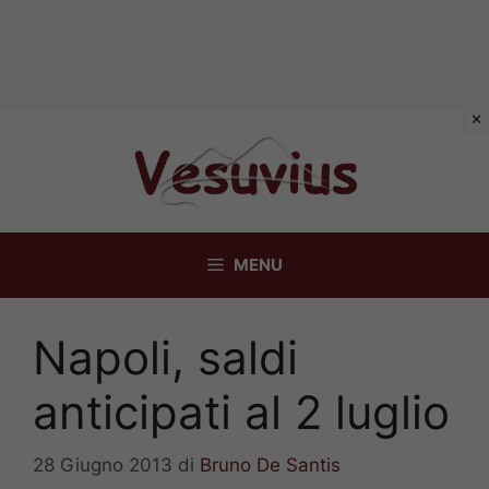
Vai
al
contenuto
MENU
Napoli, saldi
anticipati al 2 luglio
28 Giugno 2013
di
Bruno De Santis