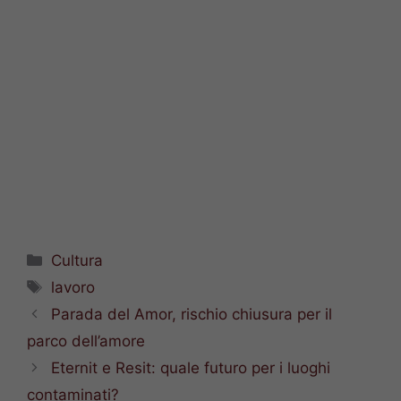
Categorie
Cultura
Tag
lavoro
Parada del Amor, rischio chiusura per il
parco dell’amore
Eternit e Resit: quale futuro per i luoghi
contaminati?