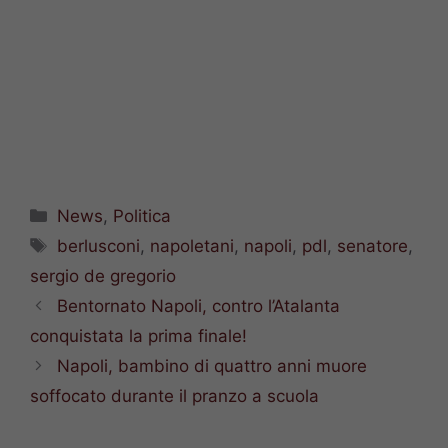
Categorie
News
,
Politica
Tag
berlusconi
,
napoletani
,
napoli
,
pdl
,
senatore
,
sergio de gregorio
Bentornato Napoli, contro l’Atalanta
conquistata la prima finale!
Napoli, bambino di quattro anni muore
soffocato durante il pranzo a scuola