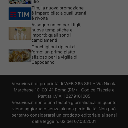
litio
Tim, la nuova promozione
è imperdibile: a quali utenti
è rivolta
Assegno unico per i figli,
nuove tempistiche e
importi: quali sono i
cambiamenti
Conchiglioni ripieni al
forno: un primo piatto
sfizioso per la vigilia di
Capodanno
Vesuvius.it di proprietà di WEB 365 SRL - Via Nicola
Marchese 10, 00141 Roma (RM) - Codice Fiscale e
Partita I.V.A. 12279101005
Vesuvius.it non è una testata giornalistica, in quanto
viene aggiornato senza alcuna periodicità. Non può
pertanto considerarsi un prodotto editoriale ai sensi
della legge n. 62 del 07.03.2001