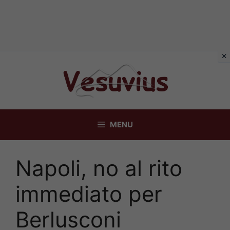
Vai
al
contenuto
MENU
Napoli, no al rito
immediato per
Berlusconi