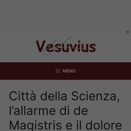
Vai
al
contenuto
MENU
Città della Scienza,
l’allarme di de
Magistris e il dolore