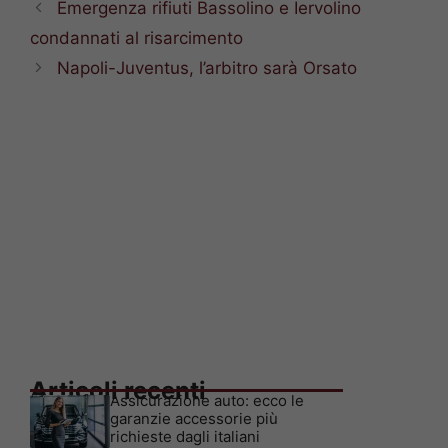
Emergenza rifiuti Bassolino e Iervolino
condannati al risarcimento
Napoli-Juventus, l’arbitro sarà Orsato
Articoli recenti
Assicurazione auto: ecco le
garanzie accessorie più
richieste dagli italiani