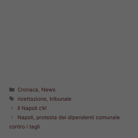
Categorie
Cronaca
,
News
Tag
ricettazione
,
tribunale
Il Napoli c’è!
Napoli, protesta dei dipendenti comunale
contro i tagli