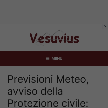
Vai
al
contenuto
MENU
Previsioni Meteo,
avviso della
Protezione civile: