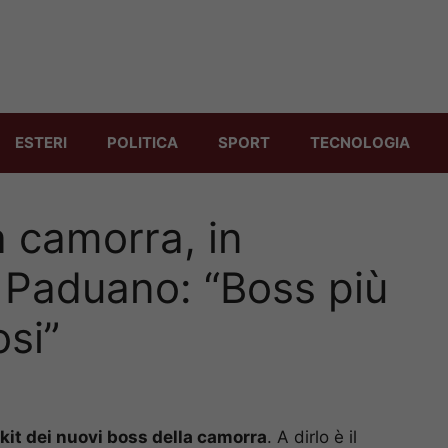
ESTERI
POLITICA
SPORT
TECNOLOGIA
a camorra, in
 Paduano: “Boss più
osi”
tikit dei nuovi boss della camorra
. A dirlo è il