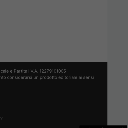
cale e Partita I.V.A. 12279101005
nto considerarsi un prodotto editoriale ai sensi
dv