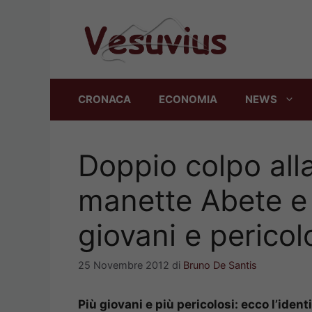
Vai
al
contenuto
CRONACA
ECONOMIA
NEWS
Doppio colpo all
manette Abete e
giovani e pericol
25 Novembre 2012
di
Bruno De Santis
Più giovani e più pericolosi: ecco l’iden