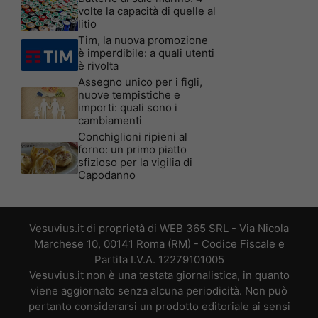
volte la capacità di quelle al
litio
Tim, la nuova promozione
è imperdibile: a quali utenti
è rivolta
Assegno unico per i figli,
nuove tempistiche e
importi: quali sono i
cambiamenti
Conchiglioni ripieni al
forno: un primo piatto
sfizioso per la vigilia di
Capodanno
Vesuvius.it di proprietà di WEB 365 SRL - Via Nicola
Marchese 10, 00141 Roma (RM) - Codice Fiscale e
Partita I.V.A. 12279101005
Vesuvius.it non è una testata giornalistica, in quanto
viene aggiornato senza alcuna periodicità. Non può
pertanto considerarsi un prodotto editoriale ai sensi