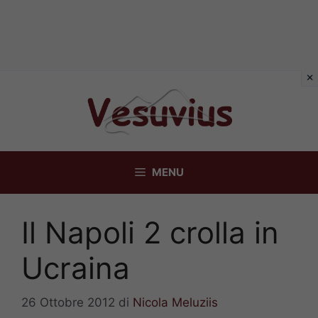
Vai
al
contenuto
MENU
Il Napoli 2 crolla in
Ucraina
26 Ottobre 2012
di
Nicola Meluziis