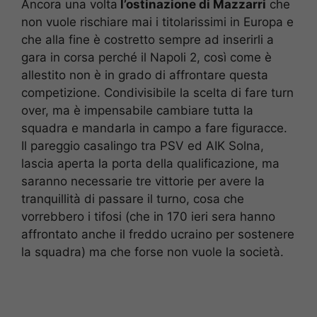
Ancora una volta
l’ostinazione di Mazzarri
che
non vuole rischiare mai i titolarissimi in Europa e
che alla fine è costretto sempre ad inserirli a
gara in corsa perché il Napoli 2, così come è
allestito non è in grado di affrontare questa
competizione. Condivisibile la scelta di fare turn
over, ma è impensabile cambiare tutta la
squadra e mandarla in campo a fare figuracce.
Il pareggio casalingo tra PSV ed AIK Solna,
lascia aperta la porta della qualificazione, ma
saranno necessarie tre vittorie per avere la
tranquillità di passare il turno, cosa che
vorrebbero i tifosi (che in 170 ieri sera hanno
affrontato anche il freddo ucraino per sostenere
la squadra) ma che forse non vuole la società.