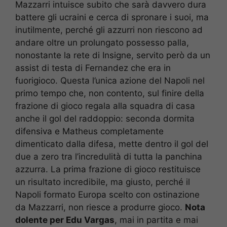
Mazzarri intuisce subito che sarà davvero dura
battere gli ucraini e cerca di spronare i suoi, ma
inutilmente, perché gli azzurri non riescono ad
andare oltre un prolungato possesso palla,
nonostante la rete di Insigne, servito però da un
assist di testa di Fernandez che era in
fuorigioco. Questa l’unica azione del Napoli nel
primo tempo che, non contento, sul finire della
frazione di gioco regala alla squadra di casa
anche il gol del raddoppio: seconda dormita
difensiva e Matheus completamente
dimenticato dalla difesa, mette dentro il gol del
due a zero tra l’incredulità di tutta la panchina
azzurra. La prima frazione di gioco restituisce
un risultato incredibile, ma giusto, perché il
Napoli formato Europa scelto con ostinazione
da Mazzarri, non riesce a produrre gioco.
Nota
dolente per Edu Vargas
, mai in partita e mai