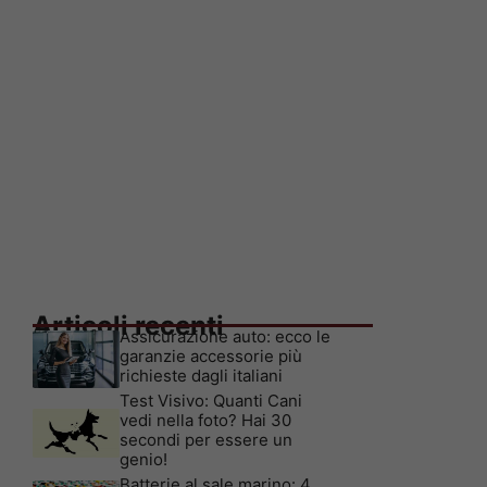
Articoli recenti
Assicurazione auto: ecco le
garanzie accessorie più
richieste dagli italiani
Test Visivo: Quanti Cani
vedi nella foto? Hai 30
secondi per essere un
genio!
Batterie al sale marino: 4