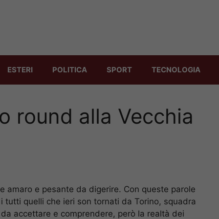
ESTERI
POLITICA
SPORT
TECNOLOGIA
o round alla Vecchia
ne amaro e pesante da digerire. Con queste parole
 tutti quelli che ieri son tornati da Torino, squadra
so da accettare e comprendere, però la realtà dei