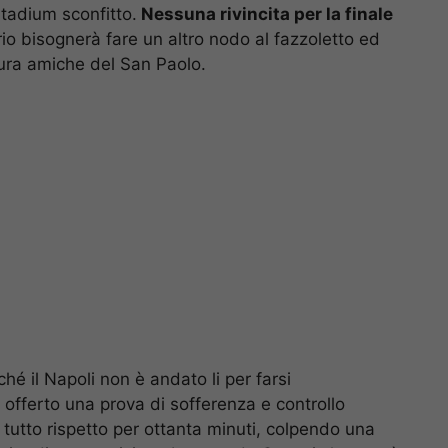
Stadium sconfitto.
Nessuna rivincita per la finale
ario bisognerà fare un altro nodo al fazzoletto ed
mura amiche del San Paolo.
hé il Napoli non è andato li per farsi
 offerto una prova di sofferenza e controllo
 tutto rispetto per ottanta minuti, colpendo una