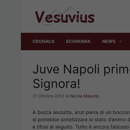
Vai
al
contenuto
CRONACA
ECONOMIA
NEWS
Juve Napoli prim
Signora!
21 Ottobre 2012
di
Nicola Meluziis
A bocca asciutta, anzi piena di un bocco
si potrebbe sintetizzare lo stato d’animo di
e tifosi al seguito. Tutto è ancora fatico