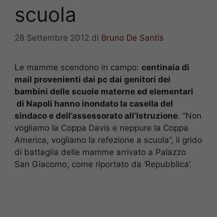
scuola
28 Settembre 2012
di
Bruno De Santis
Le mamme scendono in campo:
centinaia di
mail provenienti dai pc dai genitori dei
bambini delle scuole materne ed elementari
di Napoli hanno inondato la casella del
sindaco e dell’assessorato all’Istruzione
. “Non
vogliamo la Coppa Davis e neppure la Coppa
America, vogliamo la refezione a scuola”, il grido
di battaglia delle mamme arrivato a Palazzo
San Giacomo, come riportato da ‘Repubblica’.