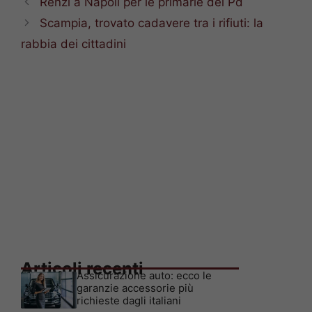
Renzi a Napoli per le primarie del Pd
Scampia, trovato cadavere tra i rifiuti: la
rabbia dei cittadini
Articoli recenti
Assicurazione auto: ecco le
garanzie accessorie più
richieste dagli italiani