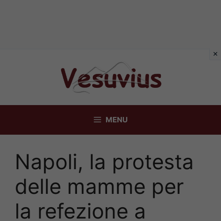
Vai
al
contenuto
MENU
Napoli, la protesta
delle mamme per
la refezione a