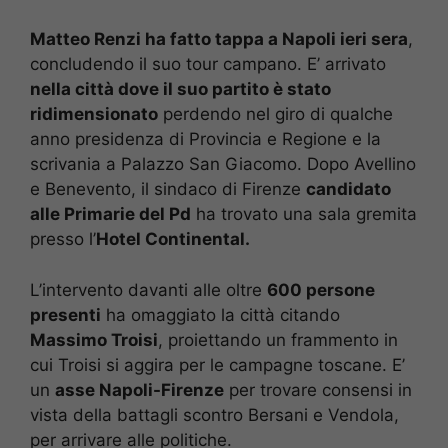
Matteo Renzi ha fatto tappa a Napoli ieri sera
,
concludendo il suo tour campano. E’ arrivato
nella città dove il suo partito è stato
ridimensionato
perdendo nel giro di qualche
anno presidenza di Provincia e Regione e la
scrivania a Palazzo San Giacomo. Dopo Avellino
e Benevento, il sindaco di Firenze
candidato
alle Primarie del Pd
ha trovato una sala gremita
presso l’
Hotel Continental.
L’intervento davanti alle oltre
600 persone
presenti
ha omaggiato la città citando
Massimo Troisi
, proiettando un frammento in
cui Troisi si aggira per le campagne toscane. E’
un
asse Napoli-Firenze
per trovare consensi in
vista della battagli scontro Bersani e Vendola,
per arrivare alle politiche.