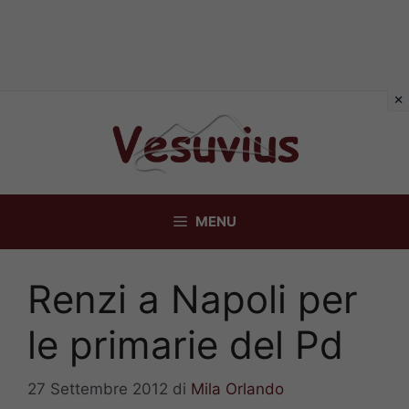
Vai
al
contenuto
MENU
Renzi a Napoli per
le primarie del Pd
27 Settembre 2012
di
Mila Orlando