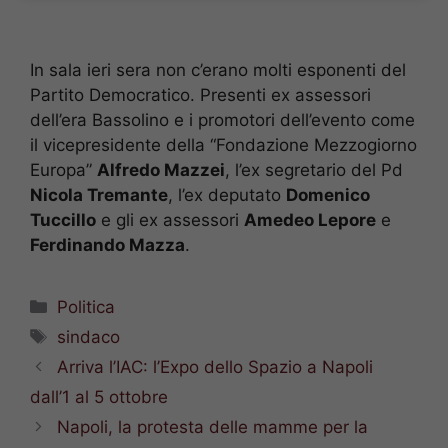
In sala ieri sera non c’erano molti esponenti del
Partito Democratico. Presenti ex assessori
dell’era Bassolino e i promotori dell’evento come
il vicepresidente della “Fondazione Mezzogiorno
Europa”
Alfredo Mazzei
, l’ex segretario del Pd
Nicola Tremante
, l’ex deputato
Domenico
Tuccillo
e gli ex assessori
Amedeo Lepore
e
Ferdinando Mazza
.
Categorie
Politica
Tag
sindaco
Arriva l’IAC: l’Expo dello Spazio a Napoli
dall’1 al 5 ottobre
Napoli, la protesta delle mamme per la