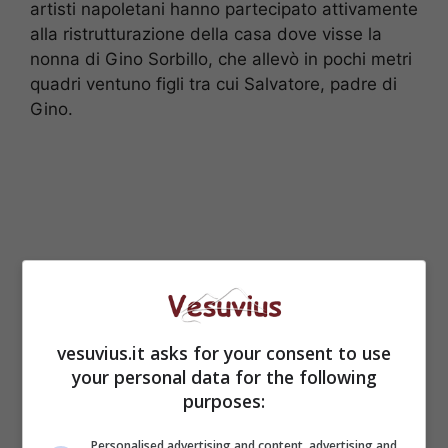
artisti napoletani hanno partecipato attivamente
alla ristrutturazione della casa dove visse la
nonna di Gino Sorbillo, che allevò in pochi metri
quadri ventuno figli tra cui Salvatore, padre di
Gino.
vesuvius.it asks for your consent to use
your personal data for the following
purposes:
Alla presentazione è intervenuto anche
Personalised advertising and content, advertising and