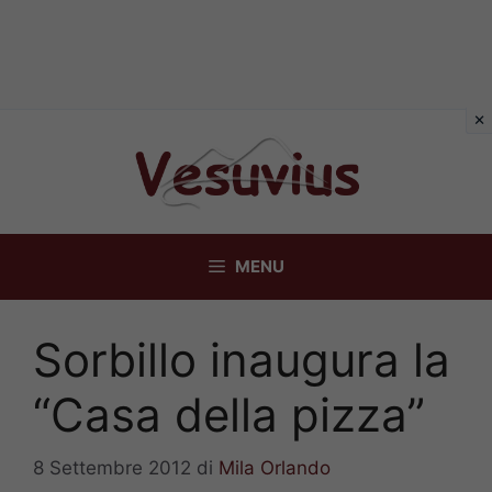
Vai
al
contenuto
MENU
Sorbillo inaugura la
“Casa della pizza”
8 Settembre 2012
di
Mila Orlando