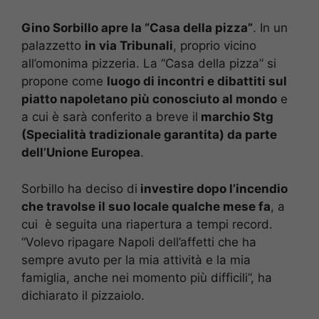
Gino Sorbillo apre la “Casa della pizza”
. In un
palazzetto
in via Tribunali
, proprio vicino
all’omonima pizzeria. La “Casa della pizza” si
propone come
luogo di incontri e dibattiti sul
piatto napoletano più conosciuto al mondo
e
a cui è sarà conferito a breve il
marchio Stg
(Specialità tradizionale garantita) da parte
dell’Unione Europea
.
Sorbillo ha deciso di
investire dopo l’incendio
che travolse il suo locale qualche mese fa
, a
cui è seguita una riapertura a tempi record.
“Volevo ripagare Napoli dell’affetti che ha
sempre avuto per la mia attività e la mia
famiglia, anche nei momento più difficili”, ha
dichiarato il pizzaiolo.