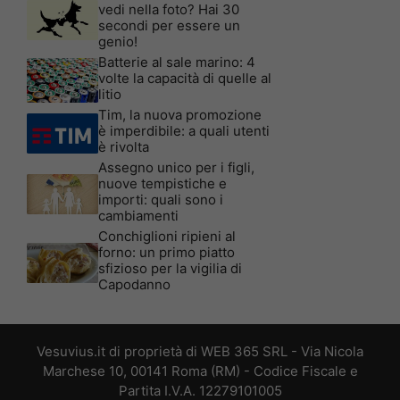
vedi nella foto? Hai 30
secondi per essere un
genio!
Batterie al sale marino: 4
volte la capacità di quelle al
litio
Tim, la nuova promozione
è imperdibile: a quali utenti
è rivolta
Assegno unico per i figli,
nuove tempistiche e
importi: quali sono i
cambiamenti
Conchiglioni ripieni al
forno: un primo piatto
sfizioso per la vigilia di
Capodanno
Vesuvius.it di proprietà di WEB 365 SRL - Via Nicola
Marchese 10, 00141 Roma (RM) - Codice Fiscale e
Partita I.V.A. 12279101005