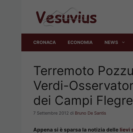
Vai
al
contenuto
CRONACA
ECONOMIA
NEWS
Terremoto Pozzuo
Verdi-Osservatori
dei Campi Flegre
7 Settembre 2012
di
Bruno De Santis
Appena si è sparsa la notizia delle
lievi