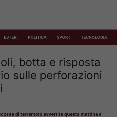
ESTERI
POLITICA
SPORT
TECNOLOGIA
li, botta e risposta
o sulle perforazioni
i
 scosse di terremoto avvertite questa mattina a