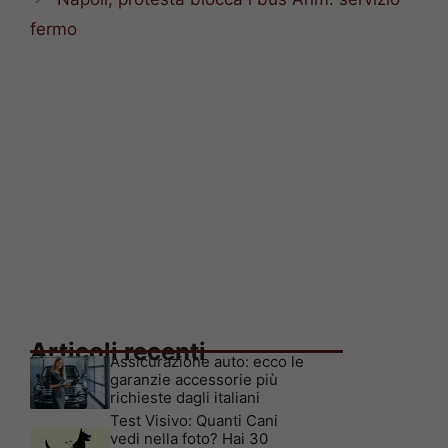
fermo
Articoli recenti
Assicurazione auto: ecco le
garanzie accessorie più
richieste dagli italiani
Test Visivo: Quanti Cani
vedi nella foto? Hai 30