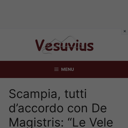
Vai
al
contenuto
MENU
Scampia, tutti
d’accordo con De
Magistris: “Le Vele