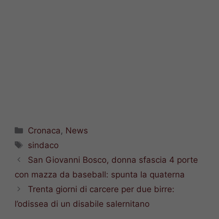
Categorie
Cronaca
,
News
Tag
sindaco
San Giovanni Bosco, donna sfascia 4 porte
con mazza da baseball: spunta la quaterna
Trenta giorni di carcere per due birre:
l’odissea di un disabile salernitano