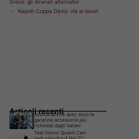
Greco: gli itinerari alternativi
Napoli-Coppa Davis: via ai lavori
Articoli recenti
Assicurazione auto: ecco le
garanzie accessorie più
richieste dagli italiani
Test Visivo: Quanti Cani
vedi nella foto? Hai 30