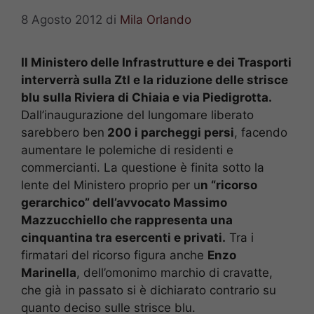
8 Agosto 2012
di
Mila Orlando
Il Ministero delle Infrastrutture e dei Trasporti
interverrà sulla Ztl e la riduzione delle strisce
blu sulla Riviera di Chiaia e via Piedigrotta.
Dall’inaugurazione del lungomare liberato
sarebbero ben
200 i parcheggi persi
, facendo
aumentare le polemiche di residenti e
commercianti. La questione è finita sotto la
lente del Ministero proprio per u
n “ricorso
gerarchico” dell’avvocato Massimo
Mazzucchiello che rappresenta una
cinquantina tra esercenti e privati.
Tra i
firmatari del ricorso figura anche
Enzo
Marinella
, dell’omonimo marchio di cravatte,
che già in passato si è dichiarato contrario su
quanto deciso sulle strisce blu.