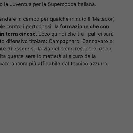
o la Juventus per la Supercoppa italiana.
mandare in campo per qualche minuto il ‘Matador’,
ole contro i portoghesi
la formazione che con
 in terra cinese
. Ecco quindi che tra i pali ci sarà
etto difensivo titolare: Campagnaro, Cannavaro e
are di essere sulla via del pieno recupero: dopo
tita questa sera lo metterà al sicuro dalla
ato ancora più affidabile dal tecnico azzurro.