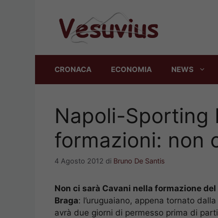
Vai
al
contenuto
CRONACA
ECONOMIA
NEWS
Napoli-Sporting B
formazioni: non 
4 Agosto 2012
di
Bruno De Santis
Non ci sarà Cavani nella formazione del
Braga
: l’uruguaiano, appena tornato dalla
avrà due giorni di permesso prima di part