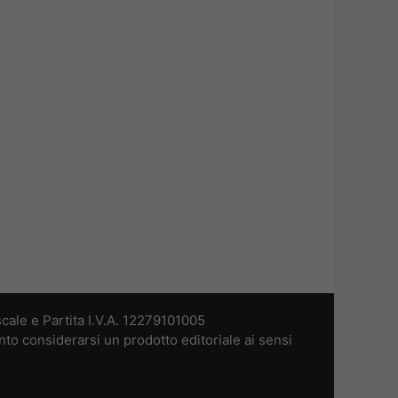
cale e Partita I.V.A. 12279101005
nto considerarsi un prodotto editoriale ai sensi