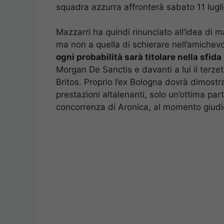
squadra azzurra affronterà sabato 11 lugli
Mazzarri ha quindi rinunciato all’idea di 
ma non a quella di schierare nell’amichev
ogni probabilità sarà titolare nella sfida
Morgan De Sanctis e davanti a lui il terz
Britos. Proprio l’ex Bologna dovrà dimostr
prestazioni altalenanti, solo un’ottima par
concorrenza di Aronica, al momento giudic