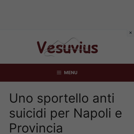
Vai
al
contenuto
MENU
Uno sportello anti
suicidi per Napoli e
Provincia