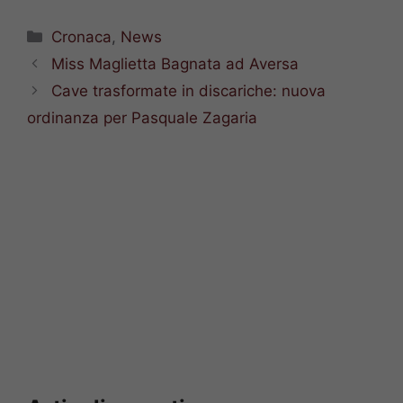
Categorie
Cronaca
,
News
Miss Maglietta Bagnata ad Aversa
Cave trasformate in discariche: nuova
ordinanza per Pasquale Zagaria