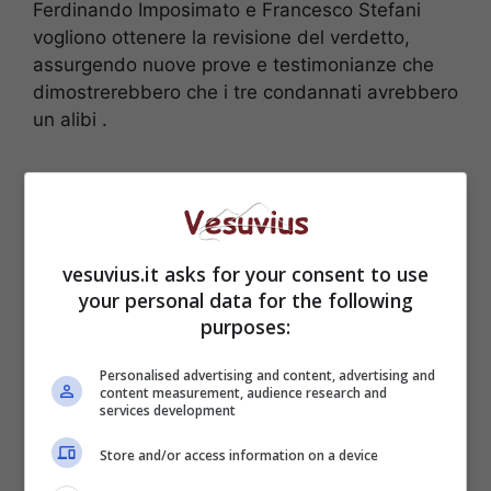
Ferdinando Imposimato e Francesco Stefani
vogliono ottenere la revisione del verdetto,
assurgendo nuove prove e testimonianze che
dimostrerebbero che i tre condannati avrebbero
un alibi .
vesuvius.it asks for your consent to use
your personal data for the following
purposes:
Personalised advertising and content, advertising and
content measurement, audience research and
services development
Store and/or access information on a device
Gli avvocati avrebbero rintracciato nuovi