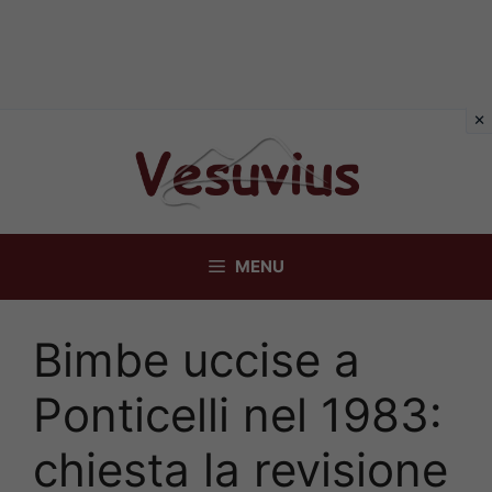
Vai
al
contenuto
MENU
Bimbe uccise a
Ponticelli nel 1983:
chiesta la revisione