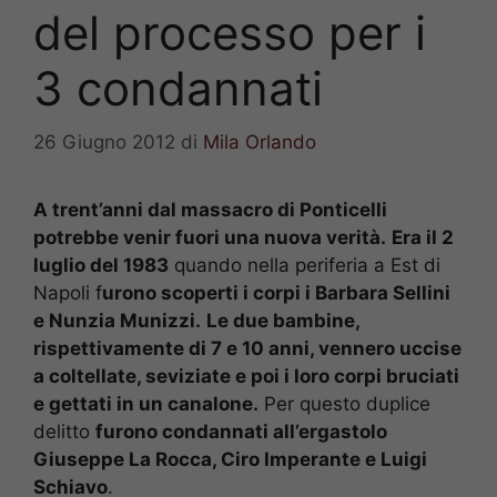
del processo per i
3 condannati
26 Giugno 2012
di
Mila Orlando
A trent’anni dal massacro di Ponticelli
potrebbe venir fuori una nuova verità.
Era il 2
luglio del 1983
quando nella periferia a Est di
Napoli f
urono scoperti i corpi i Barbara Sellini
e Nunzia Munizzi.
Le due bambine,
rispettivamente di 7 e 10 anni, vennero uccise
a coltellate, seviziate e poi i loro corpi bruciati
e gettati in un canalone.
Per questo duplice
delitto
furono condannati all’ergastolo
Giuseppe La Rocca, Ciro Imperante e Luigi
Schiavo
.