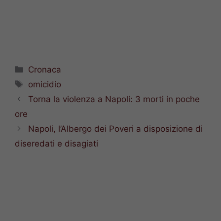
Categorie
Cronaca
Tag
omicidio
Torna la violenza a Napoli: 3 morti in poche
ore
Napoli, l’Albergo dei Poveri a disposizione di
diseredati e disagiati