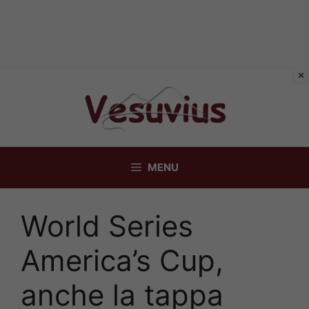
Vai
al
contenuto
MENU
World Series
America’s Cup,
anche la tappa