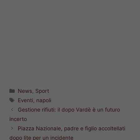
Categorie
News
,
Sport
Tag
Eventi
,
napoli
Gestione rifiuti: il dopo Vardè è un futuro
incerto
Piazza Nazionale, padre e figlio accoltellati
dopo lite per un incidente