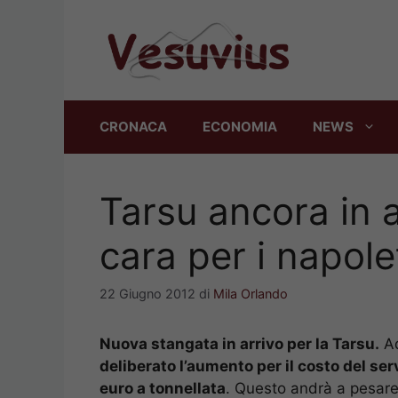
Vai
al
contenuto
CRONACA
ECONOMIA
NEWS
Tarsu ancora in 
cara per i napole
22 Giugno 2012
di
Mila Orlando
Nuova stangata in arrivo per la Tarsu.
Ad
deliberato l’aumento per il costo del serv
euro a tonnellata
. Questo andrà a pesare s