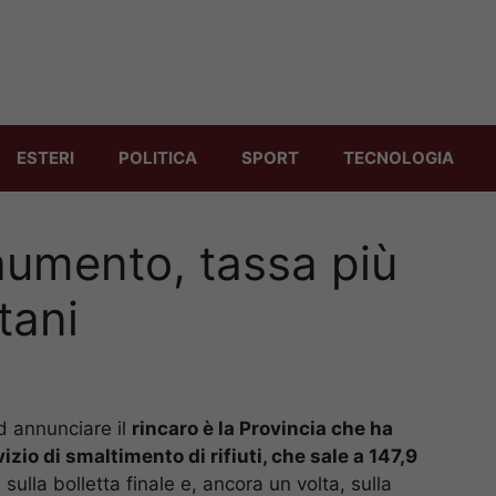
ESTERI
POLITICA
SPORT
TECNOLOGIA
aumento, tassa più
tani
 annunciare il
rincaro è la Provincia che ha
izio di smaltimento di rifiuti, che sale a 147,9
ulla bolletta finale e, ancora un volta, sulla