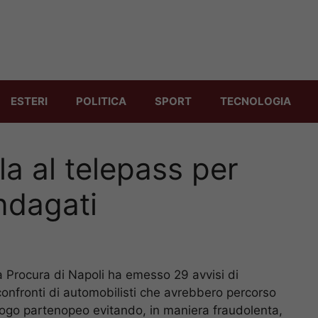
ESTERI
POLITICA
SPORT
TECNOLOGIA
la al telepass per
ndagati
la Procura di Napoli ha emesso 29 avvisi di
 confronti di automobilisti che avrebbero percorso
luogo partenopeo evitando, in maniera fraudolenta,