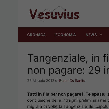
Vai
al
contenuto
CRONACA
ECONOMIA
NEWS
Tangenziale, in fi
non pagare: 29 i
26 Maggio 2012
di
Bruno De Santis
Tutti in fila per non pagare il Telepass
: 
conclusione delle indagini preliminari nei
migliaia di volte la Tangenziale del capo