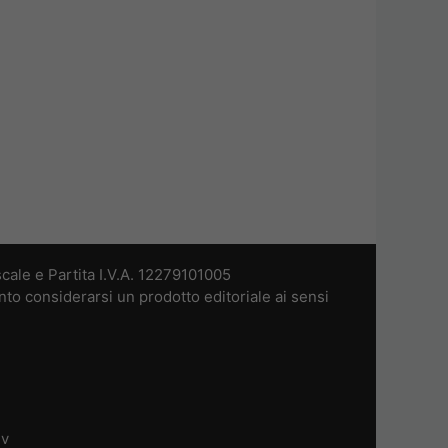
cale e Partita I.V.A. 12279101005
nto considerarsi un prodotto editoriale ai sensi
dv