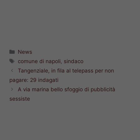
Categorie
News
Tag
comune di napoli
,
sindaco
Tangenziale, in fila al telepass per non
pagare: 29 indagati
A via marina bello sfoggio di pubblicità
sessiste