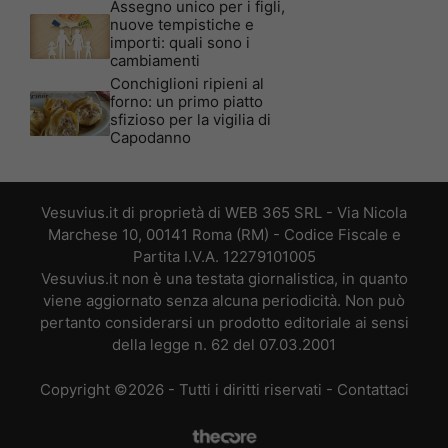
Assegno unico per i figli,
nuove tempistiche e
importi: quali sono i
cambiamenti
Conchiglioni ripieni al
forno: un primo piatto
sfizioso per la vigilia di
Capodanno
Vesuvius.it di proprietà di WEB 365 SRL - Via Nicola
Marchese 10, 00141 Roma (RM) - Codice Fiscale e
Partita I.V.A. 12279101005
Vesuvius.it non è una testata giornalistica, in quanto
viene aggiornato senza alcuna periodicità. Non può
pertanto considerarsi un prodotto editoriale ai sensi
della legge n. 62 del 07.03.2001
Copyright ©2026 - Tutti i diritti riservati -
Contattaci