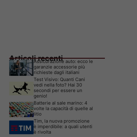
Articoli recenti
Assicurazione auto: ecco le
garanzie accessorie più
richieste dagli italiani
Test Visivo: Quanti Cani
vedi nella foto? Hai 30
secondi per essere un
genio!
Batterie al sale marino: 4
volte la capacità di quelle al
litio
Tim, la nuova promozione
è imperdibile: a quali utenti
è rivolta