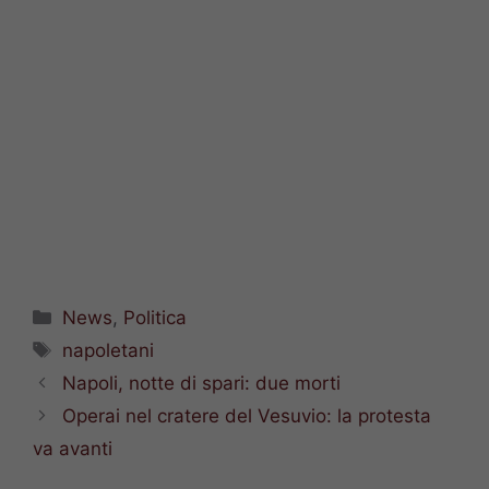
Categorie
News
,
Politica
Tag
napoletani
Napoli, notte di spari: due morti
Operai nel cratere del Vesuvio: la protesta
va avanti