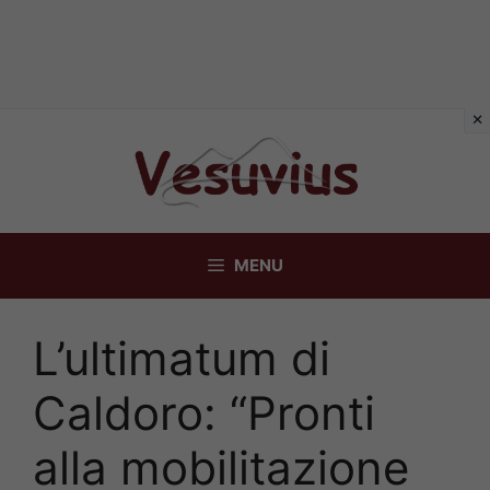
Vai
al
contenuto
MENU
L’ultimatum di
Caldoro: “Pronti
alla mobilitazione