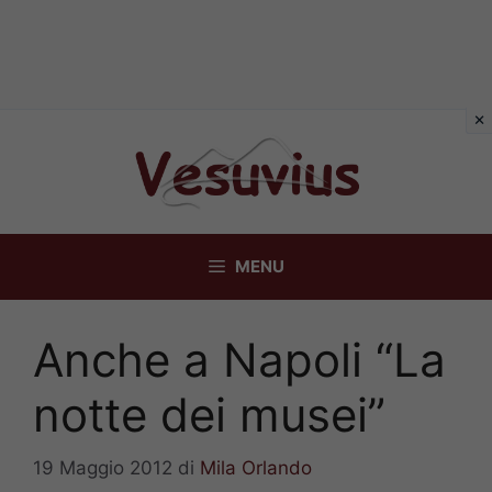
Vai
al
contenuto
MENU
Anche a Napoli “La
notte dei musei”
19 Maggio 2012
di
Mila Orlando