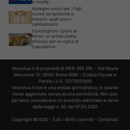
è rivolta
Assegno unico per i figli,
nuove tempistiche e
importi: quali sono i
cambiamenti
Conchiglioni ripieni al
forno: un primo piatto
sfizioso per la vigilia di
Capodanno
Vesuvius.it di proprietà di WEB 365 SRL - Via Nicola
Marchese 10, 00141 Roma (RM) - Codice Fiscale e
Partita I.V.A. 12279101005
Vesuvius.it non è una testata giornalistica, in quanto
viene aggiornato senza alcuna periodicità. Non può
pertanto considerarsi un prodotto editoriale ai sensi
della legge n. 62 del 07.03.2001
Copyright ©2026 - Tutti i diritti riservati -
Contattaci